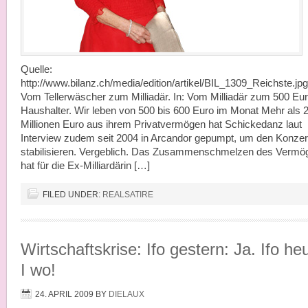
Quelle:
http://www.bilanz.ch/media/edition/artikel/BIL_1309_Reichste.jpg
Vom Tellerwäscher zum Milliadär. In: Vom Milliadär zum 500 Eu
Haushalter. Wir leben von 500 bis 600 Euro im Monat Mehr als 
Millionen Euro aus ihrem Privatvermögen hat Schickedanz laut
Interview zudem seit 2004 in Arcandor gepumpt, um den Konze
stabilisieren. Vergeblich. Das Zusammenschmelzen des Vermö
hat für die Ex-Milliardärin […]
FILED UNDER:
REALSATIRE
Wirtschaftskrise: Ifo gestern: Ja. Ifo he
I wo!
24. APRIL 2009
BY
DIELAUX