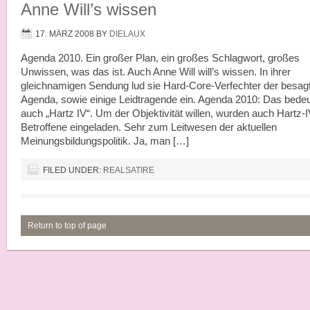
Anne Will’s wissen
17. MÄRZ 2008
BY
DIELAUX
Agenda 2010. Ein großer Plan, ein großes Schlagwort, großes
Unwissen, was das ist. Auch Anne Will will’s wissen. In ihrer
gleichnamigen Sendung lud sie Hard-Core-Verfechter der besag
Agenda, sowie einige Leidtragende ein. Agenda 2010: Das bedeu
auch „Hartz IV“. Um der Objektivität willen, wurden auch Hartz-I
Betroffene eingeladen. Sehr zum Leitwesen der aktuellen
Meinungsbildungspolitik. Ja, man […]
FILED UNDER:
REALSATIRE
Return to top of page