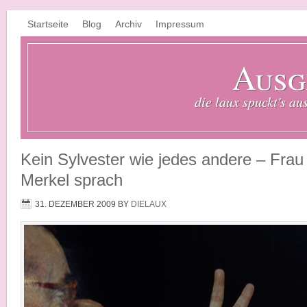
Startseite
Blog
Archiv
Impressum
Ausg
die laux spuckt's au
Kein Sylvester wie jedes andere – Frau
Merkel sprach
31. DEZEMBER 2009
BY
DIELAUX