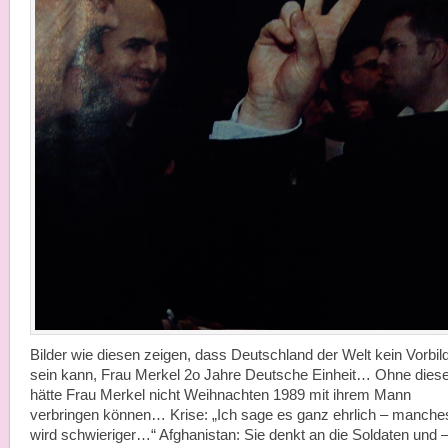
Bilder wie diesen zeigen, dass Deutschland der Welt kein Vorbil
sein kann, Frau Merkel 2o Jahre Deutsche Einheit… Ohne dies
hätte Frau Merkel nicht Weihnachten 1989 mit ihrem Mann
verbringen können… Krise: „Ich sage es ganz ehrlich – manche
wird schwieriger…“ Afghanistan: Sie denkt an die Soldaten und 