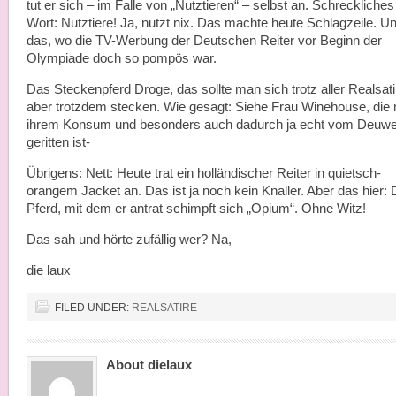
tut er sich – im Falle von „Nutztieren“ – selbst an. Schreckliches
Wort: Nutztiere! Ja, nutzt nix. Das machte heute Schlagzeile. U
das, wo die TV-Werbung der Deutschen Reiter vor Beginn der
Olympiade doch so pompös war.
Das Steckenpferd Droge, das sollte man sich trotz aller Realsati
aber trotzdem stecken. Wie gesagt: Siehe Frau Winehouse, die 
ihrem Konsum und besonders auch dadurch ja echt vom Deuwe
geritten ist-
Übrigens: Nett: Heute trat ein holländischer Reiter in quietsch-
orangem Jacket an. Das ist ja noch kein Knaller. Aber das hier:
Pferd, mit dem er antrat schimpft sich „Opium“. Ohne Witz!
Das sah und hörte zufällig wer? Na,
die laux
FILED UNDER:
REALSATIRE
About dielaux