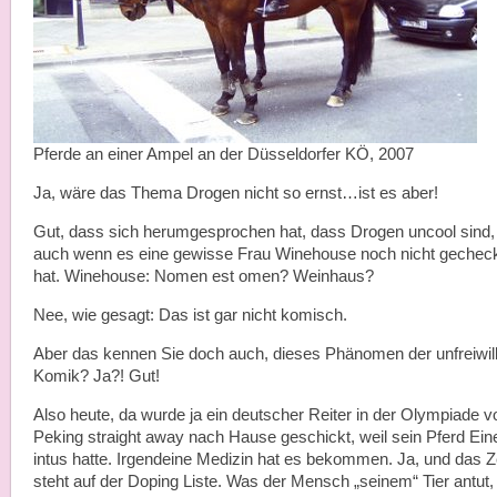
Pferde an einer Ampel an der Düsseldorfer KÖ, 2007
Ja, wäre das Thema Drogen nicht so ernst…ist es aber!
Gut, dass sich herumgesprochen hat, dass Drogen uncool sind,
auch wenn es eine gewisse Frau Winehouse noch nicht gechec
hat. Winehouse: Nomen est omen? Weinhaus?
Nee, wie gesagt: Das ist gar nicht komisch.
Aber das kennen Sie doch auch, dieses Phänomen der unfreiwil
Komik? Ja?! Gut!
Also heute, da wurde ja ein deutscher Reiter in der Olympiade v
Peking straight away nach Hause geschickt, weil sein Pferd Ein
intus hatte. Irgendeine Medizin hat es bekommen. Ja, und das 
steht auf der Doping Liste. Was der Mensch „seinem“ Tier antut,