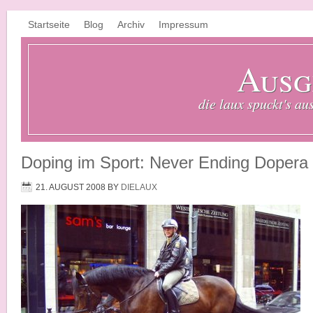
Startseite
Blog
Archiv
Impressum
Ausg
die laux spuckt's au
Doping im Sport: Never Ending Dopera
21. AUGUST 2008
BY
DIELAUX