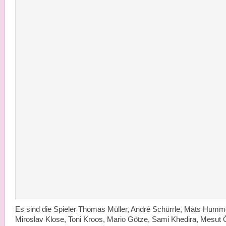
Es sind die Spieler Thomas Müller, André Schürrle, Mats Humm
Miroslav Klose, Toni Kroos, Mario Götze, Sami Khedira, Mesut Ö