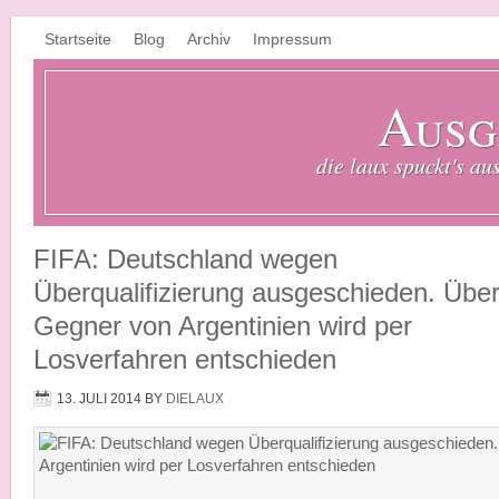
Startseite
Blog
Archiv
Impressum
Ausg
die laux spuckt's au
FIFA: Deutschland wegen
Überqualifizierung ausgeschieden. Übe
Gegner von Argentinien wird per
Losverfahren entschieden
13. JULI 2014
BY
DIELAUX