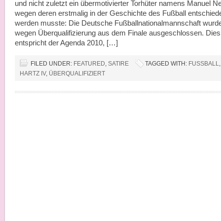
und nicht zuletzt ein übermotivierter Torhüter namens Manuel Ne
wegen deren erstmalig in der Geschichte des Fußball entschied
werden musste: Die Deutsche Fußballnationalmannschaft wurd
wegen Überqualifizierung aus dem Finale ausgeschlossen. Dies
entspricht der Agenda 2010, […]
FILED UNDER:
FEATURED
,
SATIRE
TAGGED WITH:
FUSSBALL
,
HARTZ IV
,
ÜBERQUALIFIZIERT