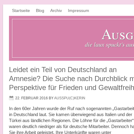
Startseite
Blog
Archiv
Impressum
Ausg
die laux spuckt's au
Leidet ein Teil von Deutschland an
Amnesie? Die Suche nach Durchblick m
Perspektive für Frieden und Gewaltfreih
22. FEBRUAR 2016
BY
AUSSPU(C)KERIN
In den 60er Jahren wurde der Ruf nach sogenannten „Gastarbeit
in Deutschland laut. Sie kamen überwiegend aus Italien und der
Türkei aus ländlichen Regionen. Die Löhne für die „Gastarbeiter“
waren deutlich niedriger als für deutsche Mitarbeiter. Dennoch 
Sie ihre Arbeit geleistet. Ihre Unterkünfte waren unter