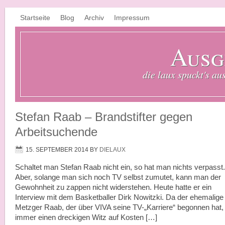
Startseite
Blog
Archiv
Impressum
Ausg
die laux spuckt's au
Stefan Raab – Brandstifter gegen
Arbeitsuchende
15. SEPTEMBER 2014
BY
DIELAUX
Schaltet man Stefan Raab nicht ein, so hat man nichts verpasst.
Aber, solange man sich noch TV selbst zumutet, kann man der
Gewohnheit zu zappen nicht widerstehen. Heute hatte er ein
Interview mit dem Basketballer Dirk Nowitzki. Da der ehemalige
Metzger Raab, der über VIVA seine TV-„Karriere“ begonnen hat,
immer einen dreckigen Witz auf Kosten […]