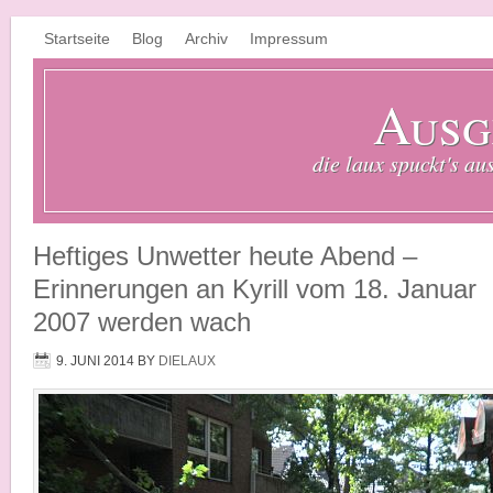
Startseite
Blog
Archiv
Impressum
Ausg
die laux spuckt's au
Heftiges Unwetter heute Abend –
Erinnerungen an Kyrill vom 18. Januar
2007 werden wach
9. JUNI 2014
BY
DIELAUX