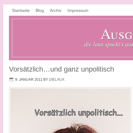
Startseite
Blog
Archiv
Impressum
Ausg
die laux spuckt's au
Vorsätzlich…und ganz unpolitisch
9. JANUAR 2011
BY
DIELAUX