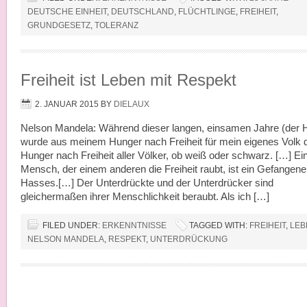
DEUTSCHE EINHEIT
,
DEUTSCHLAND
,
FLÜCHTLINGE
,
FREIHEIT
,
GRUNDGESETZ
,
TOLERANZ
Freiheit ist Leben mit Respekt
2. JANUAR 2015
BY
DIELAUX
Nelson Mandela: Während dieser langen, einsamen Jahre (der H
wurde aus meinem Hunger nach Freiheit für mein eigenes Volk 
Hunger nach Freiheit aller Völker, ob weiß oder schwarz. […] Ei
Mensch, der einem anderen die Freiheit raubt, ist ein Gefangene
Hasses.[…] Der Unterdrückte und der Unterdrücker sind
gleichermaßen ihrer Menschlichkeit beraubt. Als ich […]
FILED UNDER:
ERKENNTNISSE
TAGGED WITH:
FREIHEIT
,
LEB
NELSON MANDELA
,
RESPEKT
,
UNTERDRÜCKUNG