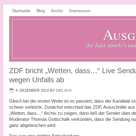
Startseite
Blog
Archiv
Impressum
Ausg
die laux spuckt's au
ZDF bricht „Wetten, dass…“ Live Send
wegen Unfalls ab
4. DEZEMBER 2010
BY
DIELAUX
Gleich bei der ersten Wette ist es passiert, dass der Kandidat si
schwer verletzte. Zunächst entschied das ZDF, Ausschnitte au
„Wetten, dass…“ Archiv zu zeigen, dann ließ der Sender über d
Moderator Thomas Gottschalk verkünden, dass die Sendung n
ganz abgebrochen wird.