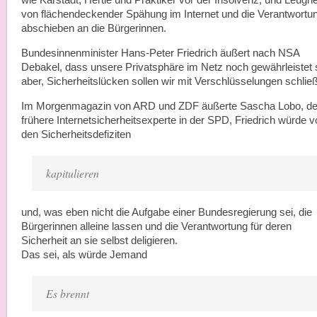
wie Karstadt, Hertie und Praktiker vor der Insolvenz, und Leugn
von flächendeckender Spähung im Internet und die Verantwortu
abschieben an die Bürgerinnen.
Bundesinnenminister Hans-Peter Friedrich äußert nach NSA
Debakel, dass unsere Privatsphäre im Netz noch gewährleistet s
aber, Sicherheitslücken sollen wir mit Verschlüsselungen schlie
Im Morgenmagazin von ARD und ZDF äußerte Sascha Lobo, de
frühere Internetsicherheitsexperte in der SPD, Friedrich würde v
den Sicherheitsdefiziten
kapitulieren
und, was eben nicht die Aufgabe einer Bundesregierung sei, die
Bürgerinnen alleine lassen und die Verantwortung für deren
Sicherheit an sie selbst deligieren.
Das sei, als würde Jemand
Es brennt