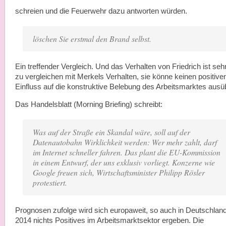
schreien und die Feuerwehr dazu antworten würden.
löschen Sie erstmal den Brand selbst.
Ein treffender Vergleich. Und das Verhalten von Friedrich ist seh
zu vergleichen mit Merkels Verhalten, sie könne keinen positive
Einfluss auf die konstruktive Belebung des Arbeitsmarktes ausü
Das Handelsblatt (Morning Briefing) schreibt:
Was auf der Straße ein Skandal wäre, soll auf der
Datenautobahn Wirklichkeit werden: Wer mehr zahlt, darf
im Internet schneller fahren. Das plant die EU-Kommission
in einem Entwurf, der uns exklusiv vorliegt. Konzerne wie
Google freuen sich, Wirtschaftsminister Philipp Rösler
protestiert.
Prognosen zufolge wird sich europaweit, so auch in Deutschlan
2014 nichts Positives im Arbeitsmarktsektor ergeben. Die