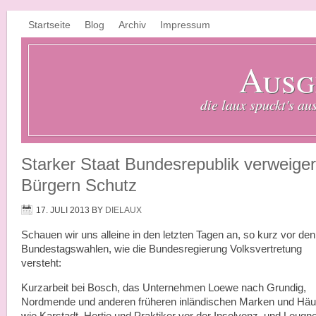
Startseite
Blog
Archiv
Impressum
Ausg
die laux spuckt's au
Starker Staat Bundesrepublik verweiger
Bürgern Schutz
17. JULI 2013
BY
DIELAUX
Schauen wir uns alleine in den letzten Tagen an, so kurz vor den
Bundestagswahlen, wie die Bundesregierung Volksvertretung
versteht:
Kurzarbeit bei Bosch, das Unternehmen Loewe nach Grundig,
Nordmende und anderen früheren inländischen Marken und Hä