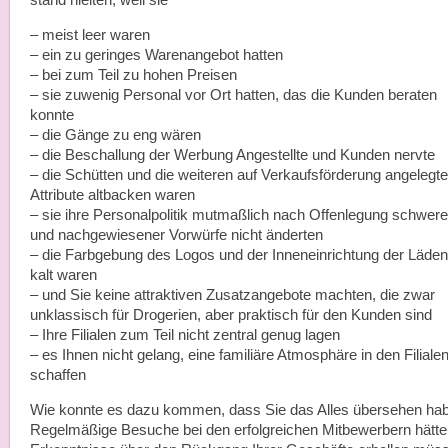
stand hielten, weil sie
– meist leer waren
– ein zu geringes Warenangebot hatten
– bei zum Teil zu hohen Preisen
– sie zuwenig Personal vor Ort hatten, das die Kunden beraten
konnte
– die Gänge zu eng wären
– die Beschallung der Werbung Angestellte und Kunden nervte
– die Schütten und die weiteren auf Verkaufsförderung angelegt
Attribute altbacken waren
– sie ihre Personalpolitik mutmaßlich nach Offenlegung schwere
und nachgewiesener Vorwürfe nicht änderten
– die Farbgebung des Logos und der Inneneinrichtung der Läden
kalt waren
– und Sie keine attraktiven Zusatzangebote machten, die zwar
unklassisch für Drogerien, aber praktisch für den Kunden sind
– Ihre Filialen zum Teil nicht zentral genug lagen
– es Ihnen nicht gelang, eine familiäre Atmosphäre in den Filiale
schaffen
Wie konnte es dazu kommen, dass Sie das Alles übersehen ha
Regelmäßige Besuche bei den erfolgreichen Mitbewerbern hätte