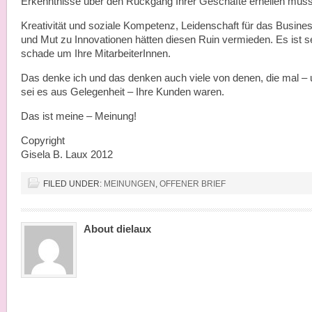
Erkenntnisse über den Rückgang Ihrer Geschäfte erhellen müs
Kreativität und soziale Kompetenz, Leidenschaft für das Busine
und Mut zu Innovationen hätten diesen Ruin vermieden. Es ist s
schade um Ihre MitarbeiterInnen.
Das denke ich und das denken auch viele von denen, die mal –
sei es aus Gelegenheit – Ihre Kunden waren.
Das ist meine – Meinung!
Copyright
Gisela B. Laux 2012
FILED UNDER:
MEINUNGEN
,
OFFENER BRIEF
About dielaux