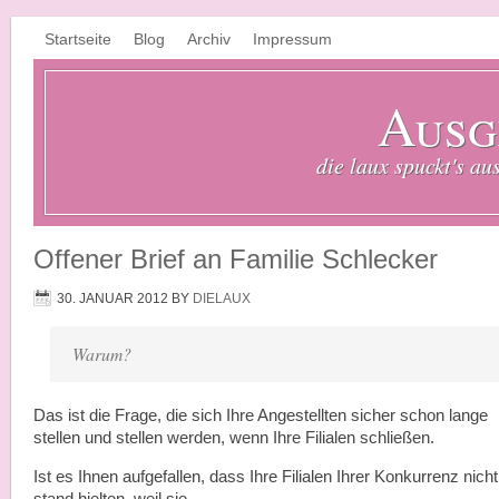
Startseite
Blog
Archiv
Impressum
Ausg
die laux spuckt's au
Offener Brief an Familie Schlecker
30. JANUAR 2012
BY
DIELAUX
Warum?
Das ist die Frage, die sich Ihre Angestellten sicher schon lange
stellen und stellen werden, wenn Ihre Filialen schließen.
Ist es Ihnen aufgefallen, dass Ihre Filialen Ihrer Konkurrenz nicht