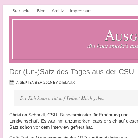
Startseite
Blog
Archiv
Impressum
Ausg
die laux spuckt's au
Der (Un-)Satz des Tages aus der CSU
7. SEPTEMBER 2015
BY
DIELAUX
Die Kuh kann nicht auf Teilzeit Milch geben
Christian Schmidt, CSU, Bundesminister für Ernährung und
Landwirtschaft. Es war ihm anzumerken, dass er sich auf diese
Satz schon vor dem Interview gefreut hat.