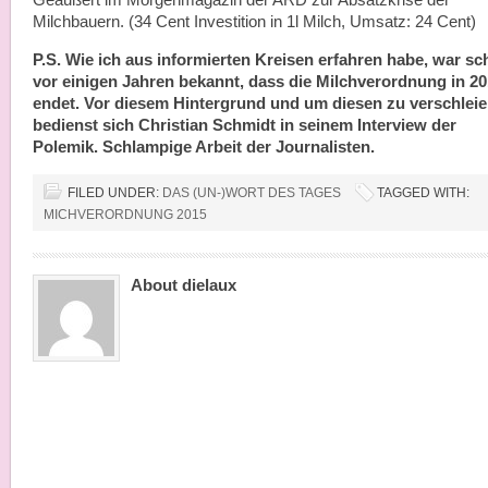
Geäußert im Morgenmagazin der ARD zur Absatzkrise der
Milchbauern. (34 Cent Investition in 1l Milch, Umsatz: 24 Cent)
P.S. Wie ich aus informierten Kreisen erfahren habe, war s
vor einigen Jahren bekannt, dass die Milchverordnung in 2
endet. Vor diesem Hintergrund und um diesen zu verschleie
bedienst sich Christian Schmidt in seinem Interview der
Polemik. Schlampige Arbeit der Journalisten.
FILED UNDER:
DAS (UN-)WORT DES TAGES
TAGGED WITH:
MICHVERORDNUNG 2015
About dielaux